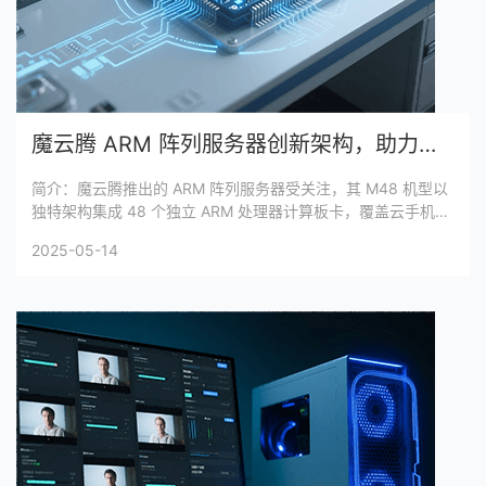
魔云腾 ARM 阵列服务器创新架构，助力多元场景高效运算
简介：魔云腾推出的 ARM 阵列服务器受关注，其 M48 机型以
独特架构集成 48 个独立 ARM 处理器计算板卡，覆盖云手机、
AI 应用等多场景，为各行业数字化转型提供算力支撑。
2025-05-14